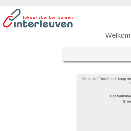
Welkom 
Klik op de "Download"-knop o
b
Bestandsna
Groo