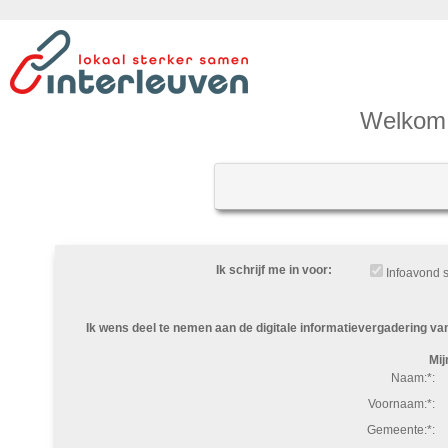
Welkom 
Ik schrijf me in voor:
Infoavond 
Ik wens deel te nemen aan de digitale informatievergadering 
Mij
Naam:*:
Voornaam:*:
Gemeente:*: